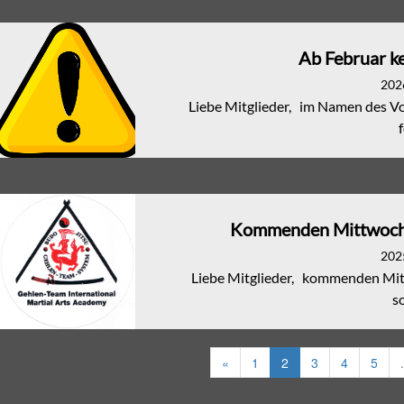
Ab Februar k
202
Liebe Mitglieder, im Namen des Vo
f
Kommenden Mittwoch i
202
Liebe Mitglieder, kommenden Mittw
so
«
1
2
3
4
5
.