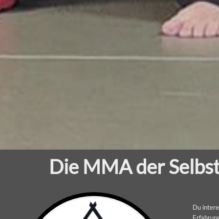
Die MMA der Selbst
Du intere
Erfahrung