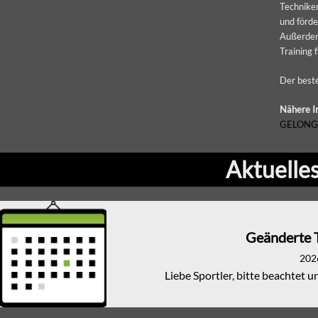
Techniken
und förde
Außerdem
Training f
Der beste
Nähere In
GELONG
Aktuelle
Geänderte T
202
Liebe Sportler, bitte beachtet 